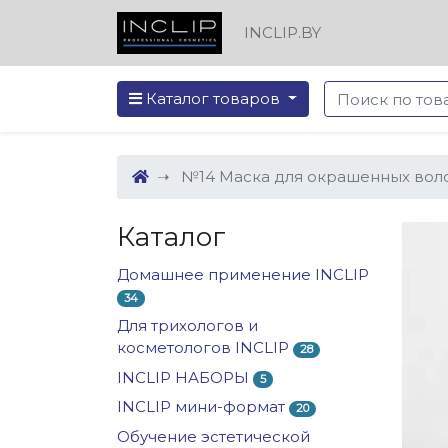
INCLIP.BY
Каталог товаров
№14 Маска для окрашенных волос 
Каталог
Домашнее применение INCLIP
34
Для трихологов и
косметологов INCLIP
28
INCLIP НАБОРЫ
5
INCLIP мини-формат
20
Обучение эстетической