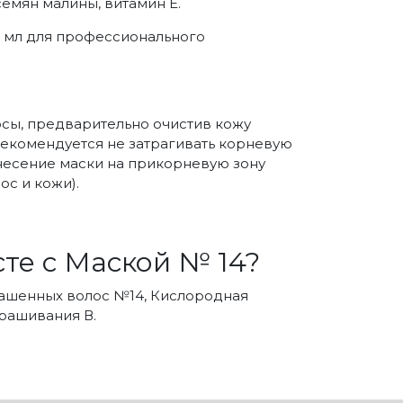
семян малины, витамин E.
00 мл для профессионального
сы, предварительно очистив кожу
екомендуется не затрагивать корневую
нанесение маски на прикорневую зону
ос и кожи).
те с Маской № 14?
ашенных волос №14, Кислородная
рашивания В.