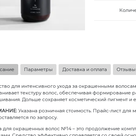
Колич
сание
Параметры
Доставка и оплата
Отзывы
тво для интенсивного ухода за окрашенными волоса
нивает текстуру волос, обеспечивая формирование р
ивания. Дольше сохраняет косметический пигмент и е
АНИЕ:
Указана розничная стоимость. Прайс-лист для м
ставляется по запросу.
 для окрашенных волос №14 – это продолжение комп
ами. Средство эффективно справляется со своей осно