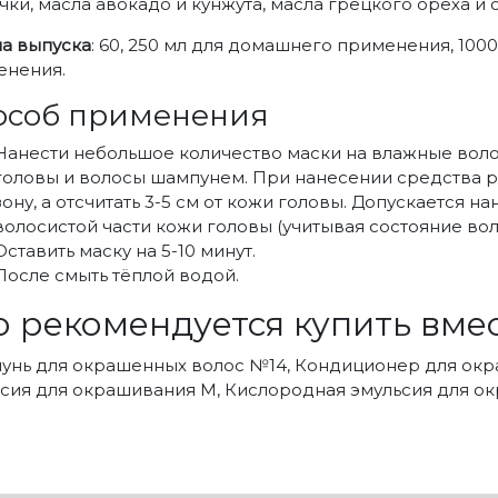
чки, масла авокадо и кунжута, масла грецкого ореха и 
а выпуска
: 60, 250 мл для домашнего применения, 10
енения.
особ применения
Нанести небольшое количество маски на влажные воло
головы и волосы шампунем. При нанесении средства р
зону, а отсчитать 3-5 см от кожи головы. Допускается 
волосистой части кожи головы (учитывая состояние вол
Оставить маску на 5-10 минут.
После смыть тёплой водой.
о рекомендуется купить вмес
унь для окрашенных волос №14, Кондиционер для окр
сия для окрашивания М, Кислородная эмульсия для ок