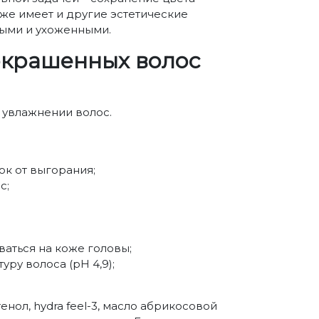
же имеет и другие эстетические
ными и ухоженными.
окрашенных волос
 увлажнении волос.
ок от выгорания;
с;
ваться на коже головы;
ру волоса (pH 4,9);
енол, hydra feel-3, масло абрикосовой