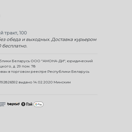
ы
й тракт, 100
 без обеда и выходных. Доставка курьером
0 бесплатно.
ублики Беларусь ООО "АМОНА-ДИ", юридический
цкого, д. 29 пом. 78
ован в торговом реестре Республики Беларусь
192826592 выдано 14.02.2020 Минским