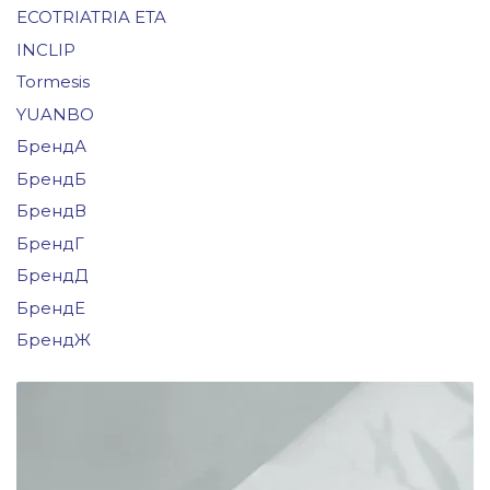
ECOTRIATRIA ETA
INCLIP
Tormesis
YUANBO
БрендА
БрендБ
БрендВ
БрендГ
БрендД
БрендЕ
БрендЖ