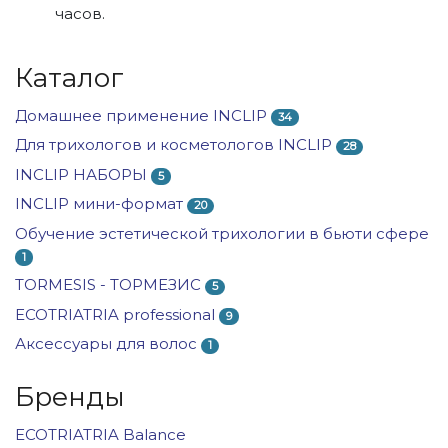
часов.
Каталог
Домашнее применение INCLIP
34
Для трихологов и косметологов INCLIP
28
INCLIP НАБОРЫ
5
INCLIP мини-формат
20
Обучение эстетической трихологии в бьюти сфере
1
TORMESIS - ТОРМЕЗИС
5
ECOTRIATRIA professional
9
Аксессуары для волос
1
Бренды
ECOTRIATRIA Balance