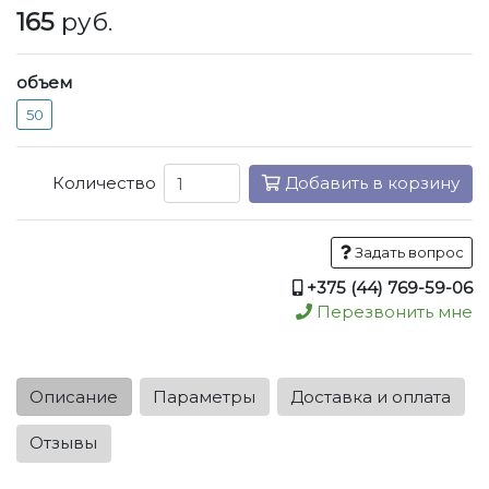
165
руб.
объем
50
Количество
Добавить в корзину
Задать вопрос
+375 (44) 769-59-06
Перезвонить мне
Описание
Параметры
Доставка и оплата
Отзывы