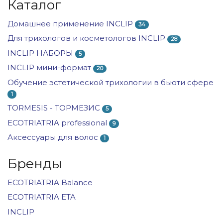
Каталог
Домашнее применение INCLIP
34
Для трихологов и косметологов INCLIP
28
INCLIP НАБОРЫ
5
INCLIP мини-формат
20
Обучение эстетической трихологии в бьюти сфере
1
TORMESIS - ТОРМЕЗИС
5
ECOTRIATRIA professional
9
Аксессуары для волос
1
Бренды
ECOTRIATRIA Balance
ECOTRIATRIA ETA
INCLIP