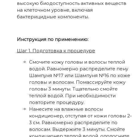
высокую биодоступность активных веществ
на клеточном уровне, включая
бактерицидные компоненты.
Инструкция по применению:
Шаг 1. Подготовка к процедуре
Смочите кожу головы и волосы теплой
водой. Равномерно распределите пену
Шампуня №17 или Шампуня №16 по коже
головы и волосам. Помассируйте кожу
головы 3 минуты. Тщательно смойте
теплой водой. При необходимости
повторите процедуру.
Нанесите на влажные волосы
кондиционер, отступая от кожи головы 2-
3 см. Равномерно распределите по
волосам. Выдержите 3 минуты. Смойте
кондиционер теплой водой, ополосните