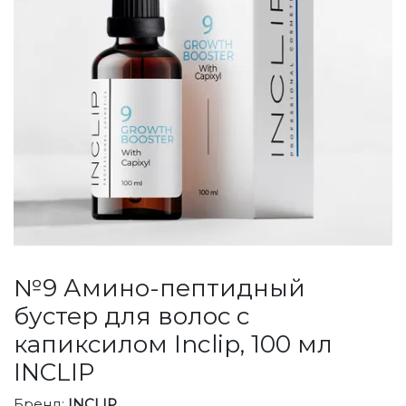
№9 Амино-пептидный
бустер для волос с
капиксилом Inclip, 100 мл
INCLIP
Бренд:
INCLIP