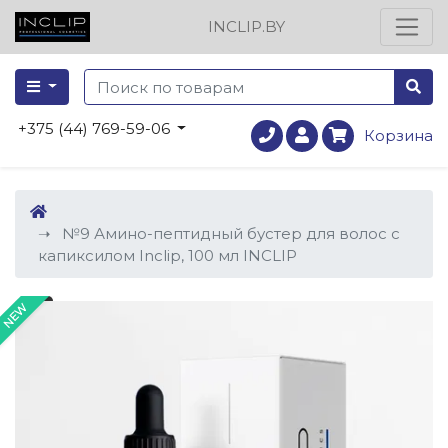
INCLIP.BY
+375 (44) 769-59-06
Корзина
№9 Амино-пептидный бустер для волос с
капиксилом Inclip, 100 мл INCLIP
NEW