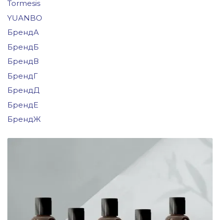
Tormesis
YUANBO
БрендА
БрендБ
БрендВ
БрендГ
БрендД
БрендЕ
БрендЖ