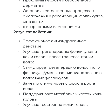
Проблемы перхоти и себорейного
дерматита
Остановка естественных процессов
омоложения и регенерации фолликулов,
связанных
с возрастными изменениями
Результат действия:
Эффективное антиандрогенное
действие
Улучшает регенерацию фолликулов и
кожи головы после трансплантации
волос
Стимулирует регенерацию волосяного
фолликула/уменьшает миниатюризацию
волосяных фолликулов
Заметно стимулирует скорость роста
волос
Поддерживает метаболизм клеток кожи
головы
Улучшает состояние кожи головы,