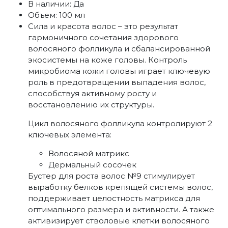
В наличии:
Да
Объем: 100 мл
Сила и красота волос – это результат
гармоничного сочетания здорового
волосяного фолликула и сбалансированной
экосистемы на коже головы. Контроль
микробиома кожи головы играет ключевую
роль в предотвращении выпадения волос,
способствуя активному росту и
восстановлению их структуры.
Цикл волосяного фолликула контролируют 2
ключевых элемента:
Волосяной матрикс
Дермальный сосочек
Бустер для роста волос №9 стимулирует
выработку белков крепящей системы волос,
поддерживает целостность матрикса для
оптимального размера и активности. А также
активизирует стволовые клетки волосяного