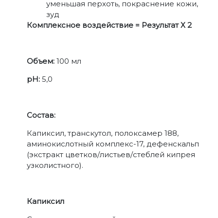
уменьшая перхоть, покраснение кожи,
зуд
Комплексное воздействие = Результат Х 2
Объем:
100 мл
pH:
5,0
Состав:
Капиксил, транскутол, полоксамер 188,
аминокислотный комплекс-17, дефенскальп
(экстракт цветков/листьев/стеблей кипрея
узколистного).
Капиксил