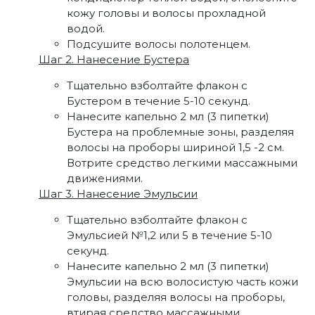
кожу головы и волосы прохладной
водой.
Подсушите волосы полотенцем.
Шаг 2. Нанесение Бустера
Тщательно взболтайте флакон с
Бустером в течение 5-10 секунд.
Нанесите капельно 2 мл (3 пипетки)
Бустера на проблемные зоны, разделяя
волосы на проборы шириной 1,5 -2 см.
Вотрите средство легкими массажными
движениями.
Шаг 3. Нанесение Эмульсии
Тщательно взболтайте флакон с
Эмульсией №1,2 или 5 в течение 5-10
секунд.
Нанесите капельно 2 мл (3 пипетки)
Эмульсии на всю волосистую часть кожи
головы, разделяя волосы на проборы,
втирая средство массажными