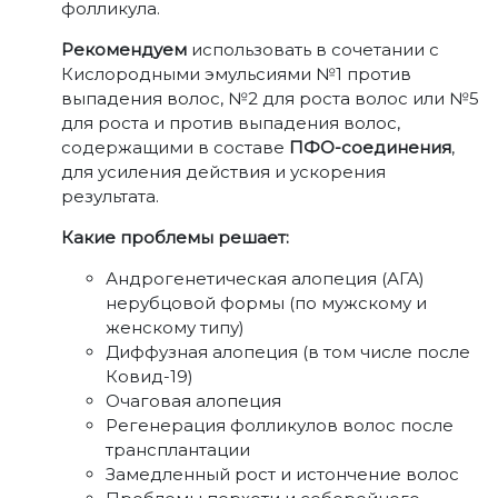
фолликула.
Рекомендуем
использовать в сочетании с
Кислородными эмульсиями №1 против
выпадения волос, №2 для роста волос или №5
для роста и против выпадения волос,
содержащими в составе
ПФО-соединения
,
для усиления действия и ускорения
результата.
Какие проблемы решает:
Андрогенетическая алопеция (АГА)
нерубцовой формы (по мужскому и
женскому типу)
Диффузная алопеция (в том числе после
Ковид-19)
Очаговая алопеция
Регенерация фолликулов волос после
трансплантации
Замедленный рост и истончение волос